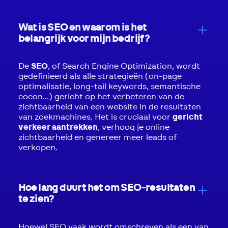
Wat is SEO en waarom is het
belangrijk voor mijn bedrijf?
De
SEO
, of Search Engine Optimization, wordt
gedefinieerd als alle strategieën (on-page
optimalisatie, long-tail keywords, semantische
cocon...) gericht op het verbeteren van de
zichtbaarheid van een website in de resultaten
van zoekmachines. Het is cruciaal voor
gericht
verkeer aantrekken
, verhoog je online
zichtbaarheid en genereer meer leads of
verkopen.
Hoe lang duurt het om SEO-resultaten
te zien?
Hoewel SEO vaak wordt omschreven als een van