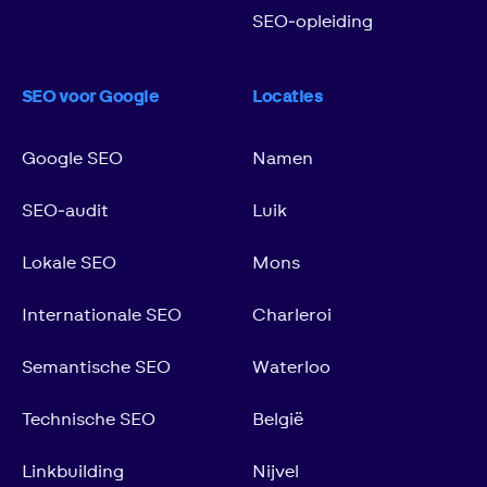
SEO‑opleiding
SEO voor Google
Locaties
Google SEO
Namen
SEO‑audit
Luik
Lokale SEO
Mons
Internationale SEO
Charleroi
Semantische SEO
Waterloo
Technische SEO
België
Linkbuilding
Nijvel