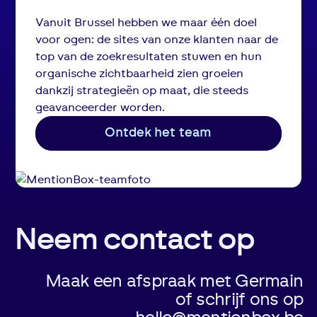
Vanuit Brussel hebben we maar één doel
voor ogen: de sites van onze klanten naar de
top van de zoekresultaten stuwen en hun
organische zichtbaarheid zien groeien
dankzij strategieën op maat, die steeds
geavanceerder worden.
Ontdek het team
Neem contact op
Maak een afspraak met Germain
of schrijf ons op