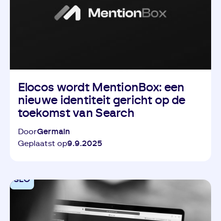
Elocos wordt MentionBox: een
nieuwe identiteit gericht op de
toekomst van Search
Door
Germain
Geplaatst op
9.9.2025
SEO