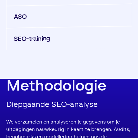
ASO
SEO-training
Methodologie
Diepgaande SEO-analyse
We verzamelen en analyseren je gegevens om je
uitdagingen nauwkeurig in kaart te brengen. Audits,
benchmarks en modellering helpen ons de