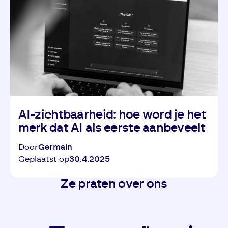
AI-zichtbaarheid: hoe word je het
merk dat AI als eerste aanbeveelt
Door
Germain
Geplaatst op
30.4.2025
Ze praten over ons