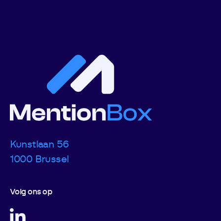
Voettekst
Kunstlaan 56
1000 Brussel
Volg ons op