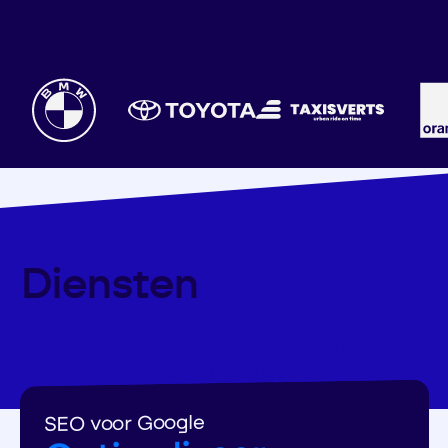
Diensten
7 expertisegebieden voor een
complete SEO-strategie
SEO voor Google