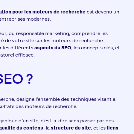
ation pour les moteurs de recherche
est devenu un
entreprises modernes.
ueur, ou responsable marketing, comprendre les
lité de votre site sur les moteurs de recherche
 les différents
aspects du SEO
, les concepts clés, et
aturel efficace.
SEO ?
herche, désigne l’ensemble des techniques visant à
ésultats des moteurs de recherche.
organique d’un site, c’est-à-dire sans passer par des
qualité du contenu
, la
structure du site
, et les
liens