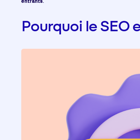
entrants
.
Pourquoi le SEO es