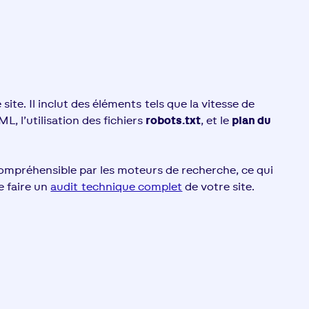
ite. Il inclut des éléments tels que la vitesse de
L, l’utilisation des fichiers
robots.txt
, et le
plan du
ompréhensible par les moteurs de recherche, ce qui
e faire un
audit technique complet
de votre site.