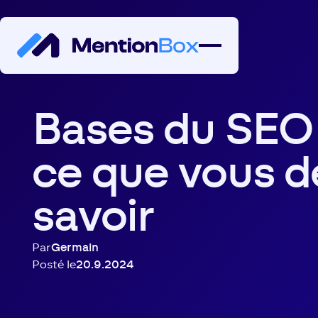
Bases du SEO 
ce que vous d
savoir
Par
Germain
Posté le
20.9.2024