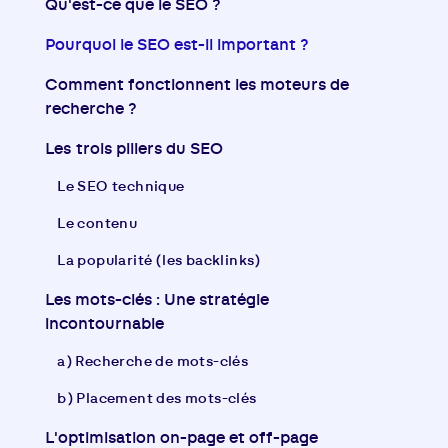
Qu'est-ce que le SEO ?
Pourquoi le SEO est-il important ?​
Comment fonctionnent les moteurs de
recherche ?​
Les trois piliers du SEO​
Le SEO technique
Le contenu
La popularité (les backlinks)
Les mots-clés : Une stratégie
incontournable
a) Recherche de mots-clés
b) Placement des mots-clés
L'optimisation on-page et off-page