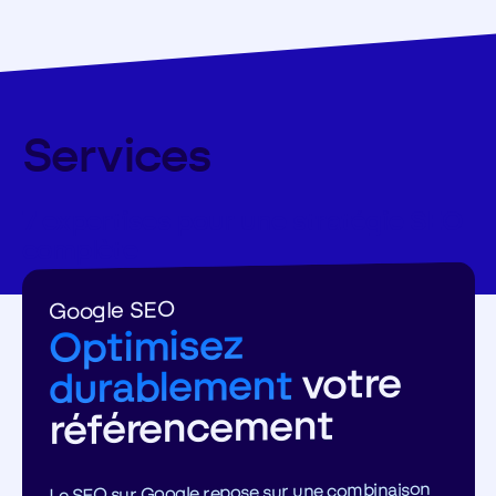
Services
7 expertises pour une stratégie SEO
complète
Google SEO
Optimisez
votre
durablement
référencement
Le SEO sur Google repose sur une combinaison