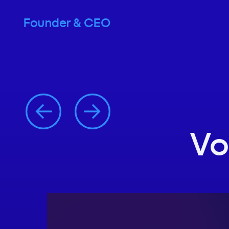
Founder & CEO
Vo