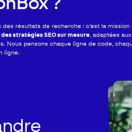
onBox ?
 des résultats de recherche : c’est la missio
e
des stratégies SEO sur mesure
, adaptées aux
ntes. Nous pensons chaque ligne de code, chaq
n ligne.
andre