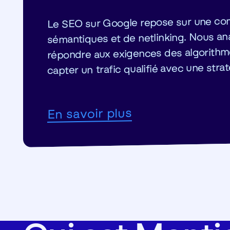
Le SEO sur Google repose sur une com
sémantiques et de netlinking. Nous ana
répondre aux exigences des algorithme
capter un trafic qualifié avec une str
En savoir plus