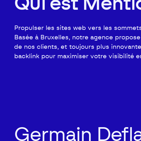
Qui est Menti
Propulser les sites web vers les sommets
Basée à Bruxelles, notre agence propos
de nos clients, et toujours plus innova
backlink pour maximiser votre visibilité e
Germain Defl