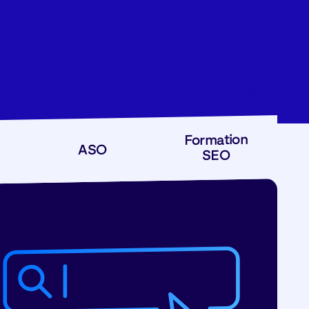
ses pour une stratégie SEO complète
Formation
ASO
SEO