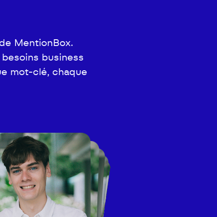
n de MentionBox.
 besoins business
ue mot-clé, chaque