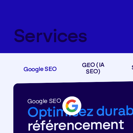
Services
GEO (IA
Google SEO
SEO)
Google SEO
Optimisez dura
référencement