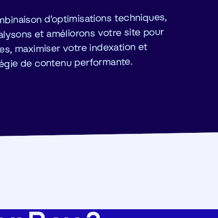
binaison d’optimisations techniques,
lysons et améliorons votre site pour
s, maximiser votre indexation et
atégie de contenu performante.