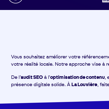
Vous souhaitez améliorer votre référencem
votre réalité locale. Notre approche vise à r
De l’
audit SEO
à l’
optimisation de contenu
,
présence digitale solide. À
La Louvière
, fai